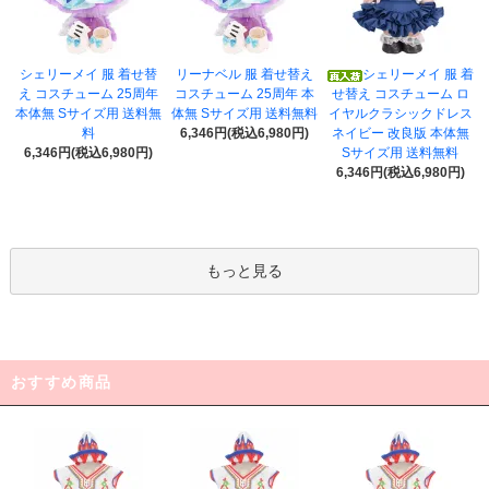
シェリーメイ 服 着せ替
リーナベル 服 着せ替え
シェリーメイ 服 着
え コスチューム 25周年
コスチューム 25周年 本
せ替え コスチューム ロ
本体無 Sサイズ用 送料無
体無 Sサイズ用 送料無料
イヤルクラシックドレス
料
6,346円(税込6,980円)
ネイビー 改良版 本体無
6,346円(税込6,980円)
Sサイズ用 送料無料
6,346円(税込6,980円)
もっと見る
おすすめ商品