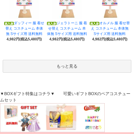
ダッフィー 服 着せ
ジェラトーニ 服 着
オルメル 服 着せ替
替え コスチューム 本体
せ替え コスチューム 本
え コスチューム 本体無
無 Sサイズ用 送料無料
体無 Sサイズ用 送料無料
Sサイズ用 送料無料
4,982円(税込5,480円)
4,982円(税込5,480円)
4,982円(税込5,480円)
もっと見る
▼BOXギフト特集はコチラ▼ 可愛いギフトBOXのペアコスチュー
ムセット