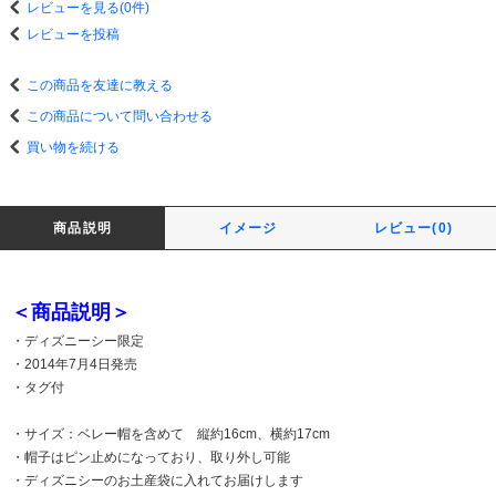
レビューを見る(0件)
レビューを投稿
この商品を友達に教える
この商品について問い合わせる
買い物を続ける
商品説明
イメージ
レビュー(0)
＜商品説明＞
・ディズニーシー限定
・2014年7月4日発売
・タグ付
・サイズ：ベレー帽を含めて 縦約16cm、横約17cm
・帽子はピン止めになっており、取り外し可能
・ディズニシーのお土産袋に入れてお届けします