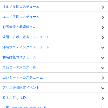
オルメル用コスチューム
ユニベア用コスチューム
お医者様＆看護師さん
還暦・古希・米寿コスチューム
洋装ウエディングコスチューム
和装婚礼コスチューム
単品コーデ用コス一覧
ぬいもーず用コスチューム
アリス会員限定イベント
超！お得な福袋
世界で一つだけのテディベア