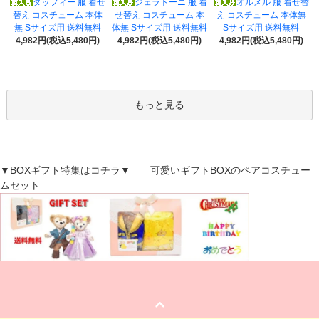
ダッフィー 服 着せ
ジェラトーニ 服 着
オルメル 服 着せ替
替え コスチューム 本体
せ替え コスチューム 本
え コスチューム 本体無
無 Sサイズ用 送料無料
体無 Sサイズ用 送料無料
Sサイズ用 送料無料
4,982円(税込5,480円)
4,982円(税込5,480円)
4,982円(税込5,480円)
もっと見る
▼BOXギフト特集はコチラ▼ 可愛いギフトBOXのペアコスチュー
ムセット