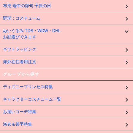
布兜 端午の節句 子供の日
野球：コスチューム
ぬいぐるみ TDS・WDW・DHL
お顔選びできます
ギフトラッピング
海外在住者用注文
グループから探す
ディズニープリンセス特集
キャラクターコスチューム一覧
お揃いコーデ特集
浴衣＆甚平特集