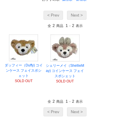
< Prev
Next >
2
1
2
全
商品
-
表示
ダッフィー（Duffy) コイ
シェリーメイ（ShellieM
ンケース フェイスポシ
ay) コインケース フェイ
ェット
スポシェット
SOLD OUT
SOLD OUT
2
1
2
全
商品
-
表示
< Prev
Next >