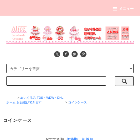
メニュー
>
ぬいぐるみ TDS・WDW・DHL
ホーム
お顔選びできます
>
コインケース
コインケース
おすすめ順
価格順
新着順