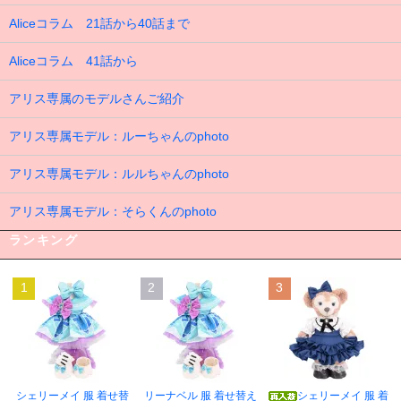
Aliceコラム 21話から40話まで
Aliceコラム 41話から
アリス専属のモデルさんご紹介
アリス専属モデル：ルーちゃんのphoto
アリス専属モデル：ルルちゃんのphoto
アリス専属モデル：そらくんのphoto
ランキング
1
2
3
シェリーメイ 服 着せ替
リーナベル 服 着せ替え
シェリーメイ 服 着