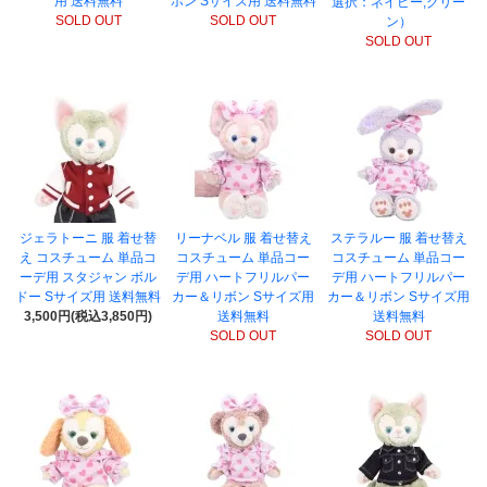
用 送料無料
ボン Sサイズ用 送料無料
選択：ネイビー,グリー
SOLD OUT
SOLD OUT
ン）
SOLD OUT
ジェラトーニ 服 着せ替
リーナベル 服 着せ替え
ステラルー 服 着せ替え
え コスチューム 単品コ
コスチューム 単品コー
コスチューム 単品コー
ーデ用 スタジャン ボル
デ用 ハートフリルパー
デ用 ハートフリルパー
ドー Sサイズ用 送料無料
カー＆リボン Sサイズ用
カー＆リボン Sサイズ用
3,500円(税込3,850円)
送料無料
送料無料
SOLD OUT
SOLD OUT