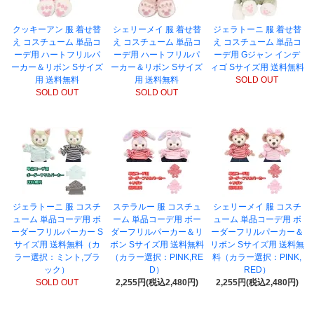
クッキーアン 服 着せ替
シェリーメイ 服 着せ替
ジェラトーニ 服 着せ替
え コスチューム 単品コ
え コスチューム 単品コ
え コスチューム 単品コ
ーデ用 ハートフリルパ
ーデ用 ハートフリルパ
ーデ用 Gジャン インデ
ーカー＆リボン Sサイズ
ーカー＆リボン Sサイズ
ィゴ Sサイズ用 送料無料
用 送料無料
用 送料無料
SOLD OUT
SOLD OUT
SOLD OUT
ジェラトーニ 服 コスチ
ステラルー 服 コスチュ
シェリーメイ 服 コスチ
ューム 単品コーデ用 ボ
ーム 単品コーデ用 ボー
ューム 単品コーデ用 ボ
ーダーフリルパーカー S
ダーフリルパーカー＆リ
ーダーフリルパーカー＆
サイズ用 送料無料（カ
ボン Sサイズ用 送料無料
リボン Sサイズ用 送料無
ラー選択：ミント,ブラ
（カラー選択：PINK,RE
料（カラー選択：PINK,
ック）
D）
RED）
SOLD OUT
2,255円(税込2,480円)
2,255円(税込2,480円)