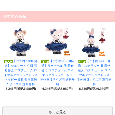
おすすめ商品
【ご予約☆8/10発
【ご予約☆8/10発
【ご予約☆8/10発
送】シェリーメイ 服 着
送】リーナベル 服 着せ
送】ステラルー 服 着せ
せ替え コスチューム ロ
替え コスチューム ロイ
替え コスチューム ロイ
イヤルクラシックドレス
ヤルクラシックドレス
ヤルクラシックドレス
ネイビー 改良版 本体無
本体無 Sサイズ用 送料無
本体無 Sサイズ用 送料無
Sサイズ用 送料無料
料
料
6,346円(税込6,980円)
6,346円(税込6,980円)
6,346円(税込6,980円)
もっと見る