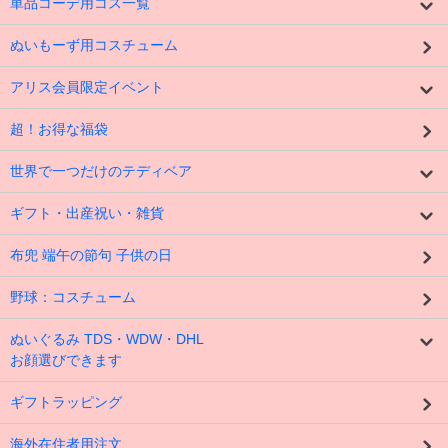
単品コーデ用コス一覧
ぬいもーず用コスチューム
アリス会員限定イベント
超！お得な福袋
世界で一つだけのテディベア
ギフト・出産祝い・雑貨
布兜 端午の節句 子供の日
野球：コスチューム
ぬいぐるみ TDS・WDW・DHL
お顔選びできます
ギフトラッピング
海外在住者用注文