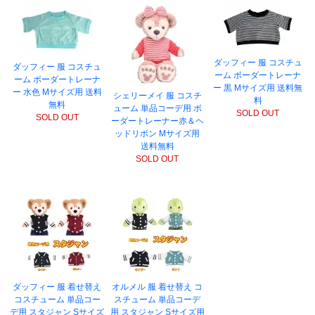
ダッフィー 服 コスチュ
ダッフィー 服 コスチュ
ーム ボーダートレーナ
ーム ボーダートレーナ
ー 黒 Mサイズ用 送料無
ー 水色 Mサイズ用 送料
シェリーメイ 服 コスチ
料
無料
ューム 単品コーデ用 ボ
SOLD OUT
SOLD OUT
ーダートレーナー赤＆ヘ
ッドリボン Mサイズ用
送料無料
SOLD OUT
ダッフィー 服 着せ替え
オルメル 服 着せ替え コ
コスチューム 単品コー
スチューム 単品コーデ
デ用 スタジャン Sサイズ
用 スタジャン Sサイズ用