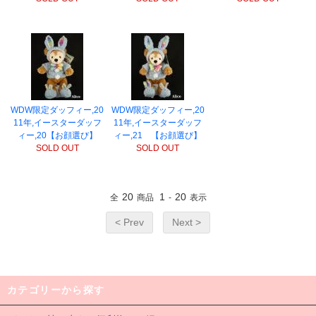
WDW限定ダッフィー,20
WDW限定ダッフィー,20
11年,イースターダッフ
11年,イースターダッフ
ィー,20【お顔選び】
ィー,21 【お顔選び】
SOLD OUT
SOLD OUT
20
1
20
全
商品
-
表示
< Prev
Next >
カテゴリーから探す