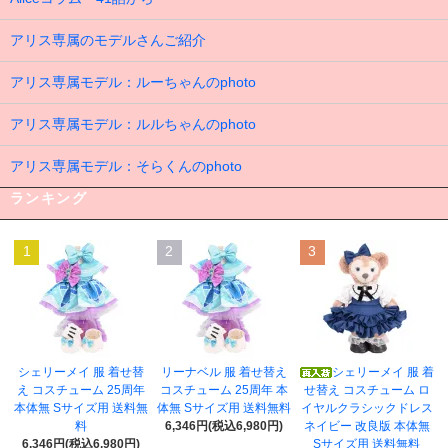
アリス専属のモデルさんご紹介
アリス専属モデル：ルーちゃんのphoto
アリス専属モデル：ルルちゃんのphoto
アリス専属モデル：そらくんのphoto
ランキング
1
2
3
シェリーメイ 服 着せ替
リーナベル 服 着せ替え
シェリーメイ 服 着
え コスチューム 25周年
コスチューム 25周年 本
せ替え コスチューム ロ
本体無 Sサイズ用 送料無
体無 Sサイズ用 送料無料
イヤルクラシックドレス
料
6,346円(税込6,980円)
ネイビー 改良版 本体無
6,346円(税込6,980円)
Sサイズ用 送料無料