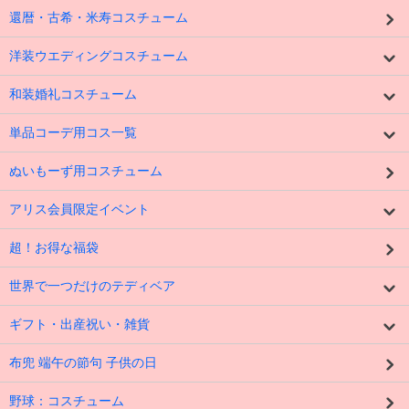
還暦・古希・米寿コスチューム
洋装ウエディングコスチューム
和装婚礼コスチューム
単品コーデ用コス一覧
ぬいもーず用コスチューム
アリス会員限定イベント
超！お得な福袋
世界で一つだけのテディベア
ギフト・出産祝い・雑貨
布兜 端午の節句 子供の日
野球：コスチューム