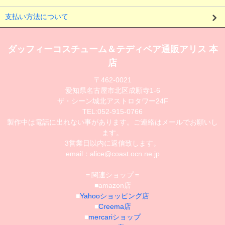
支払い方法について
ダッフィーコスチューム＆テディベア通販アリス 本
店
〒462-0021
愛知県名古屋市北区成願寺1-6
ザ・シーン城北アストロタワー24F
TEL:052-915-0766
製作中は電話に出れない事があります。ご連絡はメールでお願いし
ます。
3営業日以内に返信致します。
email：alice@coast.ocn.ne.jp
＝関連ショップ＝
■amazon店
■
Yahooショッピング店
■
Creema店
■
mercariショップ