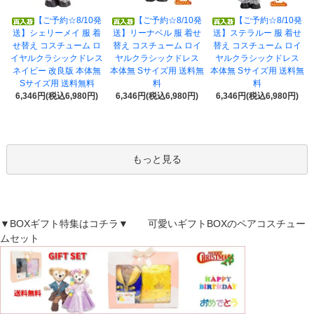
【ご予約☆8/10発
【ご予約☆8/10発
【ご予約☆8/10発
送】シェリーメイ 服 着
送】リーナベル 服 着せ
送】ステラルー 服 着せ
せ替え コスチューム ロ
替え コスチューム ロイ
替え コスチューム ロイ
イヤルクラシックドレス
ヤルクラシックドレス
ヤルクラシックドレス
ネイビー 改良版 本体無
本体無 Sサイズ用 送料無
本体無 Sサイズ用 送料無
Sサイズ用 送料無料
料
料
6,346円(税込6,980円)
6,346円(税込6,980円)
6,346円(税込6,980円)
もっと見る
▼BOXギフト特集はコチラ▼ 可愛いギフトBOXのペアコスチュー
ムセット