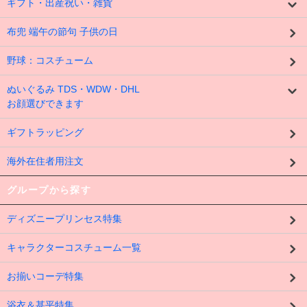
ギフト・出産祝い・雑貨
布兜 端午の節句 子供の日
野球：コスチューム
ぬいぐるみ TDS・WDW・DHL
お顔選びできます
ギフトラッピング
海外在住者用注文
グループから探す
ディズニープリンセス特集
キャラクターコスチューム一覧
お揃いコーデ特集
浴衣＆甚平特集