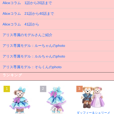
Aliceコラム 1話から20話まで
Aliceコラム 21話から40話まで
Aliceコラム 41話から
アリス専属のモデルさんご紹介
アリス専属モデル：ルーちゃんのphoto
アリス専属モデル：ルルちゃんのphoto
アリス専属モデル：そらくんのphoto
ランキング
1
2
3
ダッフィー＆シェリーメ