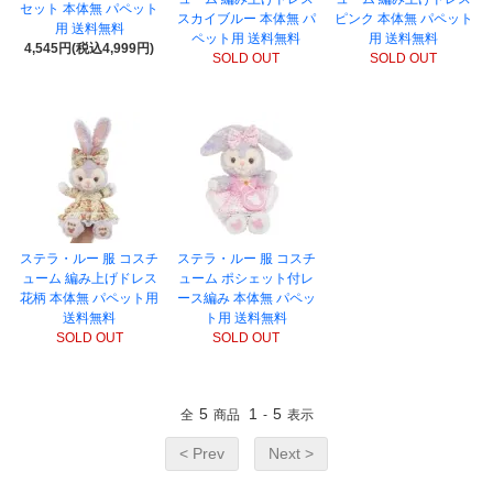
セット 本体無 パペット
スカイブルー 本体無 パ
ピンク 本体無 パペット
用 送料無料
ペット用 送料無料
用 送料無料
4,545円(税込4,999円)
SOLD OUT
SOLD OUT
ステラ・ルー 服 コスチ
ステラ・ルー 服 コスチ
ューム 編み上げドレス
ューム ポシェット付レ
花柄 本体無 パペット用
ース編み 本体無 パペッ
送料無料
ト用 送料無料
SOLD OUT
SOLD OUT
5
1
5
全
商品
-
表示
< Prev
Next >