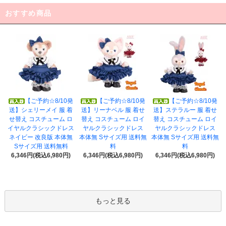
おすすめ商品
【ご予約☆8/10発
【ご予約☆8/10発
【ご予約☆8/10発
送】シェリーメイ 服 着
送】リーナベル 服 着せ
送】ステラルー 服 着せ
せ替え コスチューム ロ
替え コスチューム ロイ
替え コスチューム ロイ
イヤルクラシックドレス
ヤルクラシックドレス
ヤルクラシックドレス
ネイビー 改良版 本体無
本体無 Sサイズ用 送料無
本体無 Sサイズ用 送料無
Sサイズ用 送料無料
料
料
6,346円(税込6,980円)
6,346円(税込6,980円)
6,346円(税込6,980円)
もっと見る