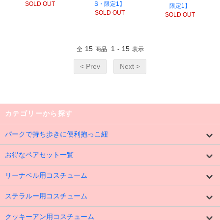
SOLD OUT
S・限定1】
限定1】
SOLD OUT
SOLD OUT
15
1
15
全
商品
-
表示
< Prev
Next >
カテゴリーから探す
パークで持ち歩きに便利抱っこ紐
お得なペアセット一覧
リーナベル用コスチューム
ステラルー用コスチューム
クッキーアン用コスチューム