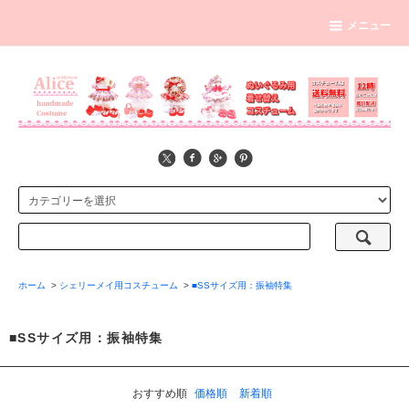
メニュー
ホーム
>
シェリーメイ用コスチューム
>
■SSサイズ用：振袖特集
■SSサイズ用：振袖特集
おすすめ順
価格順
新着順