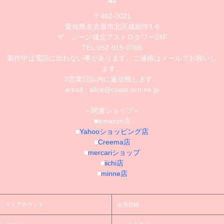
〒462-0021
愛知県名古屋市北区成願寺1-6
ザ・シーン城北アストロタワー24F
TEL:052-915-0766
製作中は電話に出れない事があります。ご連絡はメールでお願いし
ます。
3営業日以内に返信致します。
email：alice@coast.ocn.ne.jp
＝関連ショップ＝
■amazon店
■
Yahooショッピング店
■
Creema店
■
mercariショップ
■
iichi店
■
minne店
マイアカウント
会員登録