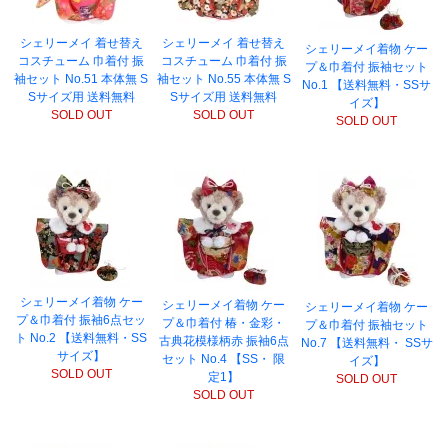
シェリーメイ 着せ替え
シェリーメイ 着せ替え
シェリーメイ着物 ケー
コスチューム 巾着付 振
コスチューム 巾着付 振
プ＆巾着付 振袖セット
袖セット No.51 本体無 S
袖セット No.55 本体無 S
No.1 【送料無料・SSサ
Sサイズ用 送料無料
Sサイズ用 送料無料
イズ】
SOLD OUT
SOLD OUT
SOLD OUT
シェリーメイ着物 ケー
シェリーメイ着物 ケー
シェリーメイ着物 ケー
プ＆巾着付 振袖6点セッ
プ＆巾着付 椿・金彩・
プ＆巾着付 振袖セット
ト No.2 【送料無料・SS
古典花模様柄赤 振袖6点
No.7 【送料無料・ SSサ
サイズ】
セット No.4 【SS・ 限
イズ】
SOLD OUT
定1】
SOLD OUT
SOLD OUT