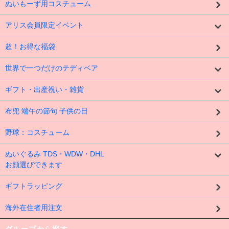
ぬいもーず用コスチューム
アリス会員限定イベント
超！お得な福袋
世界で一つだけのテディベア
ギフト・出産祝い・雑貨
布兜 端午の節句 子供の日
野球：コスチューム
ぬいぐるみ TDS・WDW・DHL
お顔選びできます
ギフトラッピング
海外在住者用注文
グループから探す