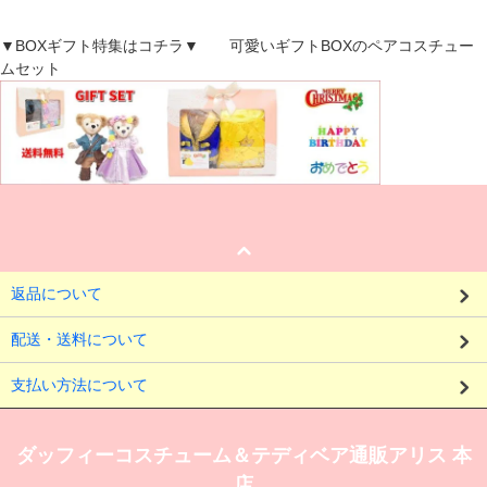
▼BOXギフト特集はコチラ▼ 可愛いギフトBOXのペアコスチュー
ムセット
返品について
配送・送料について
支払い方法について
ダッフィーコスチューム＆テディベア通販アリス 本
店