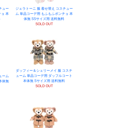
チュー
ジェラトーニ 服 着せ替え コスチュー
ョ 本
ム 単品コーデ用 もふもふポンチョ 本
料
体無 SSサイズ用 送料無料
SOLD OUT
ダッフィー＆シェリーメイ 服 コスチ
ューム 単品コーデ用 ダッフルコート
ューム
本体無 Sサイズ用 送料無料
本体無
SOLD OUT