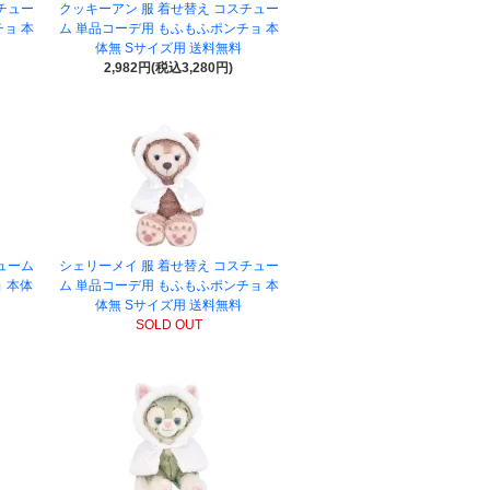
チュー
クッキーアン 服 着せ替え コスチュー
ョ 本
ム 単品コーデ用 もふもふポンチョ 本
体無 Sサイズ用 送料無料
2,982円(税込3,280円)
ューム
シェリーメイ 服 着せ替え コスチュー
 本体
ム 単品コーデ用 もふもふポンチョ 本
体無 Sサイズ用 送料無料
SOLD OUT