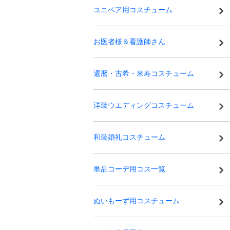
ユニベア用コスチューム
お医者様＆看護師さん
還暦・古希・米寿コスチューム
洋装ウエディングコスチューム
和装婚礼コスチューム
単品コーデ用コス一覧
ぬいもーず用コスチューム