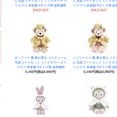
ム 毛皮コートセット ミンクカラー ク
ム 毛皮コートセット ミンクカラ
リスマス 本体無 Sサイズ用 送料無料
リスマス 本体無 Sサイズ用 送
SOLD OUT
SOLD OUT
ダッフィー 服 着せ替え コスチューム
シェリーメイ 服 着せ替え コス
毛皮コートセット ミンクカラー クリ
ム 毛皮コートセット ミンクカラ
スマス 本体無 Sサイズ用 送料無料
リスマス 本体無 Sサイズ用 送
6,346円(税込6,980円)
6,346円(税込6,980円)