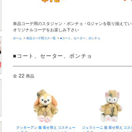
単品コーデ用のスタジャン・ポンチョ・Gジャンを取り揃えてい
オリジナルコーデをお楽しみ下さい
ホーム
>
単品コーデ用コス一覧
>
■コート、セーター、ポンチョ
■コート、セーター、ポンチョ
22
全
商品
クッキーアン 服 着せ替え コスチュー
ジェラトーニ 服 着せ替え コス