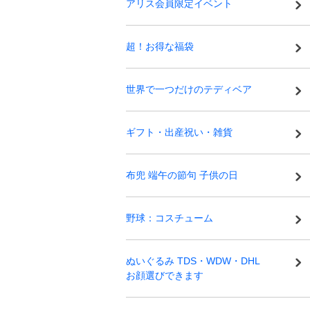
アリス会員限定イベント
超！お得な福袋
世界で一つだけのテディベア
ギフト・出産祝い・雑貨
布兜 端午の節句 子供の日
野球：コスチューム
ぬいぐるみ TDS・WDW・DHL
お顔選びできます