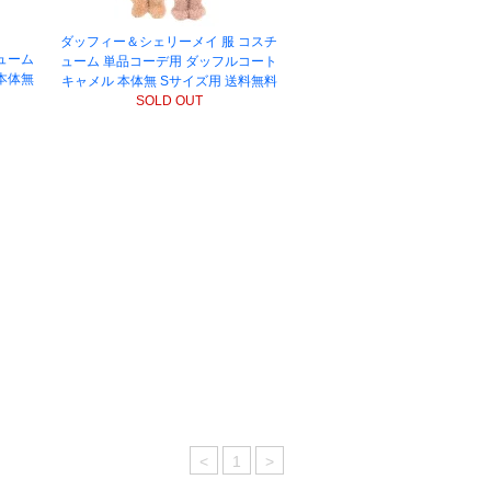
ダッフィー＆シェリーメイ 服 コスチ
ューム
ューム 単品コーデ用 ダッフルコート
本体無
キャメル 本体無 Sサイズ用 送料無料
SOLD OUT
<
1
>