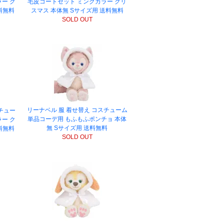
ー ク
毛皮コートセット ミンクカラー クリ
料無料
スマス 本体無 Sサイズ用 送料無料
SOLD OUT
リーナベル 服 着せ替え コスチューム
チュー
単品コーデ用 もふもふポンチョ 本体
ー ク
無 Sサイズ用 送料無料
料無料
SOLD OUT