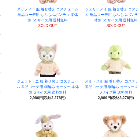
ダッフィー 服 着せ替え コスチューム
シェリーメイ 服 着せ替え コス
単品コーデ用 もふもふポンチョ 本体
ム 単品コーデ用 もふもふポンチ
無 SSサイズ用 送料無料
体無 SSサイズ用 送料無
SOLD OUT
SOLD OUT
ジェラトーニ 服 着せ替え コスチュー
オル・メル 服 着せ替え コスチ
ム 単品コーデ用 綱編み セーター 本体
単品コーデ用 綱編み セーター 
無 Sサイズ用 送料無料
Sサイズ用 送料無料
2,980円(税込3,278円)
2,980円(税込3,278円)