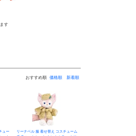
ます
おすすめ順
価格順
新着順
チュー
リーナベル 服 着せ替え コスチューム