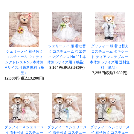
シェリーメイ 服 着せ替
ダッフィー 服 着せ替え
シェリーメイ 着せ替え
え コスチューム ウエデ
コスチューム タキシー
コスチューム ウエディ
ィングドレス No.111 本
ド ディアマンテブルー
ングドレス No.6 本体無
体無 Sサイズ用（単品）
本体無 Sサイズ用 送料無
Mサイズ用 送料無料（単
8,164円(税込8,980円)
料（単品）
品）
7,255円(税込7,980円)
12,000円(税込13,200円)
ダッフィー＆シェリーメ
ダッフィー＆シェリーメ
ダッフィー＆シェリーメ
イ 着せ替え コスチュー
イ 着せ替え コスチュー
イ 着せ替え コスチュー