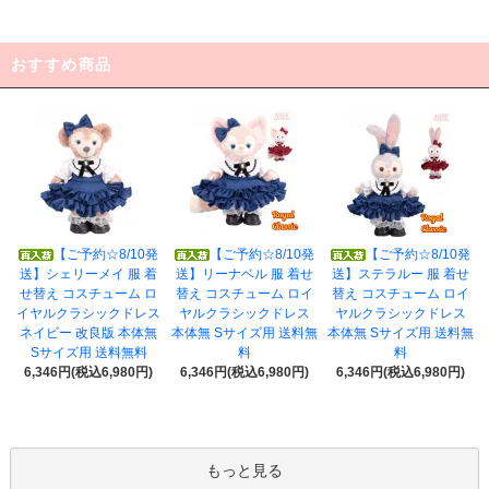
おすすめ商品
【ご予約☆8/10発
【ご予約☆8/10発
【ご予約☆8/10発
送】シェリーメイ 服 着
送】リーナベル 服 着せ
送】ステラルー 服 着せ
せ替え コスチューム ロ
替え コスチューム ロイ
替え コスチューム ロイ
イヤルクラシックドレス
ヤルクラシックドレス
ヤルクラシックドレス
ネイビー 改良版 本体無
本体無 Sサイズ用 送料無
本体無 Sサイズ用 送料無
Sサイズ用 送料無料
料
料
6,346円(税込6,980円)
6,346円(税込6,980円)
6,346円(税込6,980円)
もっと見る