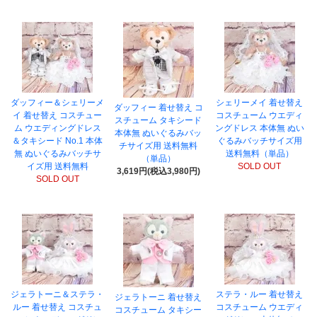
ダッフィー＆シェリーメ
シェリーメイ 着せ替え
ダッフィー 着せ替え コ
イ 着せ替え コスチュー
コスチューム ウエディ
スチューム タキシード
ム ウエディングドレス
ングドレス 本体無 ぬい
本体無 ぬいぐるみバッ
＆タキシード No.1 本体
ぐるみバッチサイズ用
チサイズ用 送料無料
無 ぬいぐるみバッチサ
送料無料（単品）
（単品）
イズ用 送料無料
SOLD OUT
3,619円(税込3,980円)
SOLD OUT
ジェラトーニ＆ステラ・
ステラ・ルー 着せ替え
ジェラトーニ 着せ替え
ルー 着せ替え コスチュ
コスチューム ウエディ
コスチューム タキシー