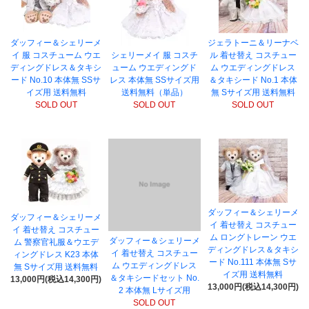
ダッフィー＆シェリーメ
ジェラトーニ＆リーナベ
イ 服 コスチューム ウエ
シェリーメイ 服 コスチ
ル 着せ替え コスチュー
ディングドレス＆タキシ
ューム ウエディングド
ム ウエディングドレス
ード No.10 本体無 SSサ
レス 本体無 SSサイズ用
＆タキシード No.1 本体
イズ用 送料無料
送料無料（単品）
無 Sサイズ用 送料無料
SOLD OUT
SOLD OUT
SOLD OUT
ダッフィー＆シェリーメ
ダッフィー＆シェリーメ
イ 着せ替え コスチュー
イ 着せ替え コスチュー
ム ロングトレーン ウエ
ダッフィー＆シェリーメ
ム 警察官礼服＆ウエデ
ディングドレス＆タキシ
イ 着せ替え コスチュー
ィングドレス K23 本体
ード No.111 本体無 Sサ
ム ウエディングドレス
無 Sサイズ用 送料無料
イズ用 送料無料
＆タキシードセット No.
13,000円(税込14,300円)
13,000円(税込14,300円)
2 本体無 Lサイズ用
SOLD OUT