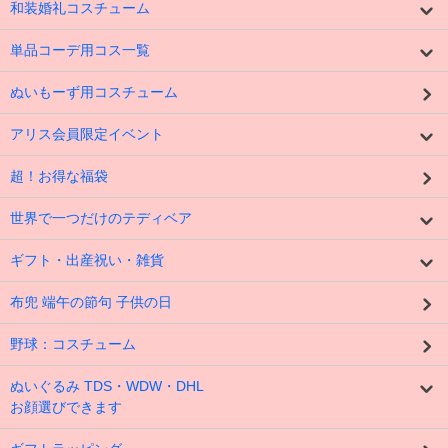
和装婚礼コスチューム
単品コーデ用コス一覧
ぬいもーず用コスチューム
アリス会員限定イベント
超！お得な福袋
世界で一つだけのテディベア
ギフト・出産祝い・雑貨
布兜 端午の節句 子供の日
野球：コスチューム
ぬいぐるみ TDS・WDW・DHL
お顔選びできます