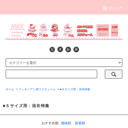
メニュー
ホーム
>
クッキーアン用コスチューム
>
■Ｓサイズ用：浴衣特集
■Ｓサイズ用：浴衣特集
おすすめ順
価格順
新着順