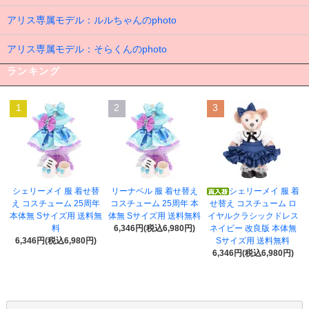
アリス専属モデル：ルルちゃんのphoto
アリス専属モデル：そらくんのphoto
ランキング
1
2
3
シェリーメイ 服 着せ替
リーナベル 服 着せ替え
シェリーメイ 服 着
え コスチューム 25周年
コスチューム 25周年 本
せ替え コスチューム ロ
本体無 Sサイズ用 送料無
体無 Sサイズ用 送料無料
イヤルクラシックドレス
料
6,346円(税込6,980円)
ネイビー 改良版 本体無
6,346円(税込6,980円)
Sサイズ用 送料無料
6,346円(税込6,980円)