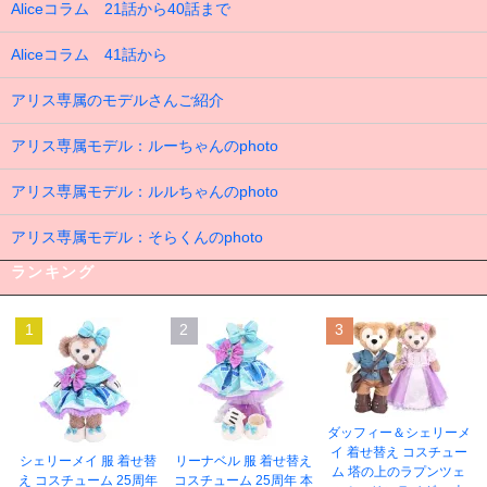
Aliceコラム 21話から40話まで
Aliceコラム 41話から
アリス専属のモデルさんご紹介
アリス専属モデル：ルーちゃんのphoto
アリス専属モデル：ルルちゃんのphoto
アリス専属モデル：そらくんのphoto
ランキング
1
2
3
ダッフィー＆シェリーメ
イ 着せ替え コスチュー
シェリーメイ 服 着せ替
リーナベル 服 着せ替え
ム 塔の上のラプンツェ
え コスチューム 25周年
コスチューム 25周年 本