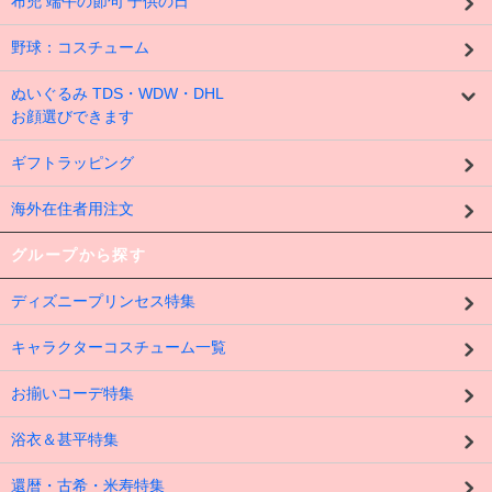
布兜 端午の節句 子供の日
野球：コスチューム
ぬいぐるみ TDS・WDW・DHL
お顔選びできます
ギフトラッピング
海外在住者用注文
グループから探す
ディズニープリンセス特集
キャラクターコスチューム一覧
お揃いコーデ特集
浴衣＆甚平特集
還暦・古希・米寿特集