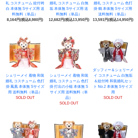
礼 コスチューム 紋付袴
婚礼 コスチューム 白無
婚礼 コスチューム 色打
白 本体無 Sサイズ用 送
垢 本体無 Sサイズ用 送
掛 鶴 本体無 Sサイズ用
料無料（単品）
料無料（単品）
送料無料（単品）
8,164円(税込8,980円)
12,682円(税込13,950円)
13,591円(税込14,950円)
ダッフィー＆シェリーメ
シェリーメイ 着物 和装
シェリーメイ 着物 和装
イ コスチューム 白無垢
婚礼 コスチューム 色打
婚礼 コスチューム 色打
＆紋付袴 和装婚礼セッ
掛 鳳凰 本体無 Sサイズ
掛 打出の小槌 本体無 S
ト No.2 本体無 Sサイズ
用 送料無料（単品）
サイズ用 送料無料（単
用
SOLD OUT
品）
SOLD OUT
SOLD OUT