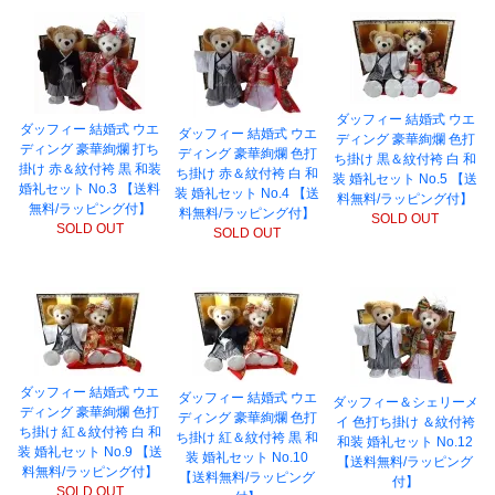
ダッフィー 結婚式 ウエ
ダッフィー 結婚式 ウエ
ダッフィー 結婚式 ウエ
ディング 豪華絢爛 色打
ディング 豪華絢爛 打ち
ディング 豪華絢爛 色打
ち掛け 黒＆紋付袴 白 和
掛け 赤＆紋付袴 黒 和装
ち掛け 赤＆紋付袴 白 和
装 婚礼セット No.5 【送
婚礼セット No.3 【送料
装 婚礼セット No.4 【送
料無料/ラッピング付】
無料/ラッピング付】
料無料/ラッピング付】
SOLD OUT
SOLD OUT
SOLD OUT
ダッフィー 結婚式 ウエ
ダッフィー 結婚式 ウエ
ダッフィー＆シェリーメ
ディング 豪華絢爛 色打
ディング 豪華絢爛 色打
イ 色打ち掛け ＆紋付袴
ち掛け 紅＆紋付袴 白 和
ち掛け 紅＆紋付袴 黒 和
和装 婚礼セット No.12
装 婚礼セット No.9 【送
装 婚礼セット No.10
【送料無料/ラッピング
料無料/ラッピング付】
【送料無料/ラッピング
付】
SOLD OUT