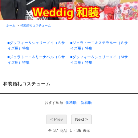
ホーム
>
和装婚礼コスチューム
■ダッフィー＆シェリーメイ（Ｓサ
■ジェラトーニ＆ステラルー（Ｓサ
イズ用）特集
イズ用）特集
■ジェラトーニ＆リーナベル（Ｓサ
■ダッフィー＆シェリーメイ（Ｍサ
イズ用）特集
イズ用）特集
和装婚礼コスチューム
おすすめ順
価格順
新着順
< Prev
Next >
37
1
36
全
商品
-
表示