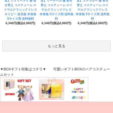
送】シェリーメイ 服 着
送】リーナベル 服 着せ
送】ステラルー 服 着せ
せ替え コスチューム ロ
替え コスチューム ロイ
替え コスチューム ロイ
イヤルクラシックドレス
ヤルクラシックドレス
ヤルクラシックドレス
ネイビー 改良版 本体無
本体無 Sサイズ用 送料無
本体無 Sサイズ用 送料無
Sサイズ用 送料無料
料
料
6,346円(税込6,980円)
6,346円(税込6,980円)
6,346円(税込6,980円)
もっと見る
▼BOXギフト特集はコチラ▼ 可愛いギフトBOXのペアコスチュー
ムセット