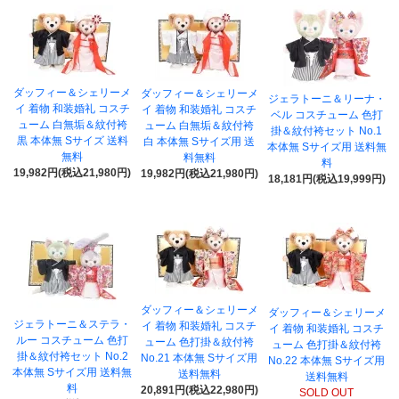
ダッフィー＆シェリーメ
ダッフィー＆シェリーメ
ジェラトーニ＆リーナ・
イ 着物 和装婚礼 コスチ
イ 着物 和装婚礼 コスチ
ベル コスチューム 色打
ューム 白無垢＆紋付袴
ューム 白無垢＆紋付袴
掛＆紋付袴セット No.1
黒 本体無 Sサイズ 送料
白 本体無 Sサイズ用 送
本体無 Sサイズ用 送料無
無料
料無料
料
19,982円(税込21,980円)
19,982円(税込21,980円)
18,181円(税込19,999円)
ダッフィー＆シェリーメ
ダッフィー＆シェリーメ
ジェラトーニ＆ステラ・
イ 着物 和装婚礼 コスチ
イ 着物 和装婚礼 コスチ
ルー コスチューム 色打
ューム 色打掛＆紋付袴
ューム 色打掛＆紋付袴
掛＆紋付袴セット No.2
No.21 本体無 Sサイズ用
No.22 本体無 Sサイズ用
本体無 Sサイズ用 送料無
送料無料
送料無料
料
20,891円(税込22,980円)
SOLD OUT