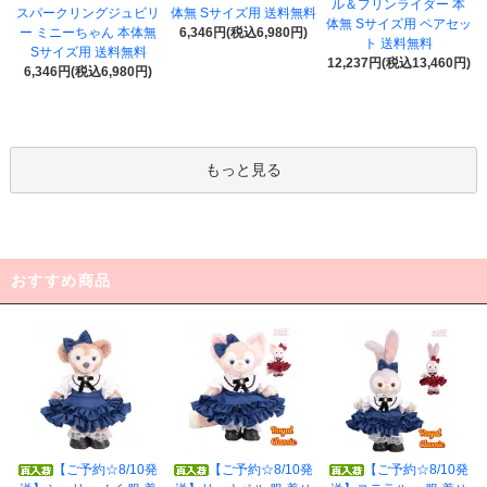
ル＆フリンライダー 本
スパークリングジュビリ
体無 Sサイズ用 送料無料
体無 Sサイズ用 ペアセッ
ー ミニーちゃん 本体無
6,346円(税込6,980円)
ト 送料無料
Sサイズ用 送料無料
12,237円(税込13,460円)
6,346円(税込6,980円)
もっと見る
おすすめ商品
【ご予約☆8/10発
【ご予約☆8/10発
【ご予約☆8/10発