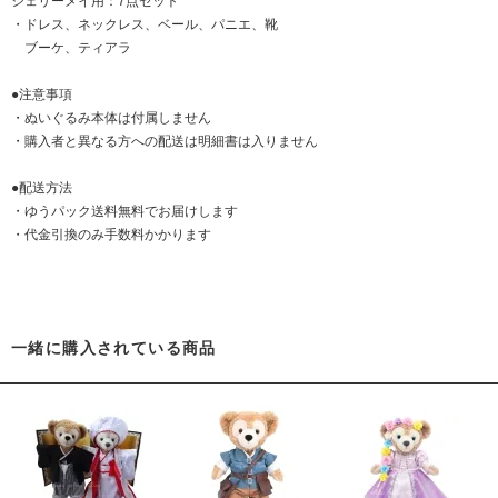
シェリーメイ用：7点セット
・ドレス、ネックレス、ベール、パニエ、靴
ブーケ、ティアラ
●注意事項
・ぬいぐるみ本体は付属しません
・購入者と異なる方への配送は明細書は入りません
●配送方法
・ゆうパック送料無料でお届けします
・代金引換のみ手数料かかります
一緒に購入されている商品