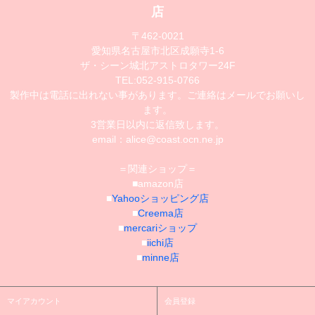
店
〒462-0021
愛知県名古屋市北区成願寺1-6
ザ・シーン城北アストロタワー24F
TEL:052-915-0766
製作中は電話に出れない事があります。ご連絡はメールでお願いし
ます。
3営業日以内に返信致します。
email：alice@coast.ocn.ne.jp
＝関連ショップ＝
■amazon店
■
Yahooショッピング店
■
Creema店
■
mercariショップ
■
iichi店
■
minne店
マイアカウント
会員登録