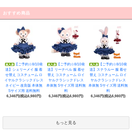
おすすめ商品
【ご予約☆8/10発
【ご予約☆8/10発
【ご予約☆8/10発
送】シェリーメイ 服 着
送】リーナベル 服 着せ
送】ステラルー 服 着せ
せ替え コスチューム ロ
替え コスチューム ロイ
替え コスチューム ロイ
イヤルクラシックドレス
ヤルクラシックドレス
ヤルクラシックドレス
ネイビー 改良版 本体無
本体無 Sサイズ用 送料無
本体無 Sサイズ用 送料無
Sサイズ用 送料無料
料
料
6,346円(税込6,980円)
6,346円(税込6,980円)
6,346円(税込6,980円)
もっと見る