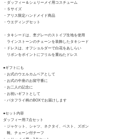
・ダッフィー＆シェリーメイ用コスチューム
・Ｓサイズ
・アリス限定ハンドメイド商品
・ウエディングセット
・タキシードは、杢グレーのストイプ生地を使用
ラインストーンのチェーンを装飾したタキシード
・ドレスは、オフショルダーで白花をあしらい
リボンをポイントにフリルを重ねたドレス
●ギフトにも
・お式のウエルカムベアとして
・お式の中座のお留守番に
・お二人の記念に
・お祝いギフトとして
・バタフライ柄のBOXでお届けします
●セット内容
ダッフィー用:7点セット
・ジャケット、シャツ、ネクタイ、ベスト、ズボン
靴、チェーン付チーフ