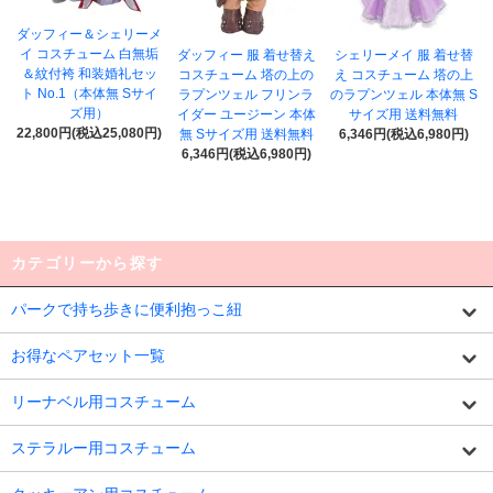
ダッフィー＆シェリーメ
イ コスチューム 白無垢
ダッフィー 服 着せ替え
シェリーメイ 服 着せ替
＆紋付袴 和装婚礼セッ
コスチューム 塔の上の
え コスチューム 塔の上
ト No.1（本体無 Sサイ
ラプンツェル フリンラ
のラプンツェル 本体無 S
ズ用）
イダー ユージーン 本体
サイズ用 送料無料
22,800円(税込25,080円)
無 Sサイズ用 送料無料
6,346円(税込6,980円)
6,346円(税込6,980円)
カテゴリーから探す
パークで持ち歩きに便利抱っこ紐
お得なペアセット一覧
リーナベル用コスチューム
ステラルー用コスチューム