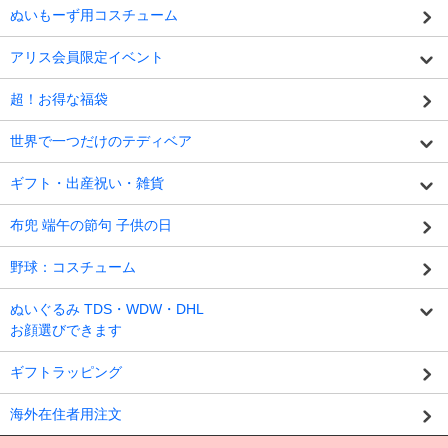
ぬいもーず用コスチューム
アリス会員限定イベント
超！お得な福袋
世界で一つだけのテディベア
ギフト・出産祝い・雑貨
布兜 端午の節句 子供の日
野球：コスチューム
ぬいぐるみ TDS・WDW・DHL
お顔選びできます
ギフトラッピング
海外在住者用注文