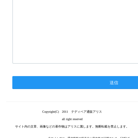
Copyright(C) 2011 テディベア通販アリス
all right reserved
サイト内の文章、画像などの著作物はアリスに属します。無断転載を禁止します。