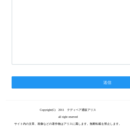
Copyright(C) 2011 テディベア通販アリス
all right reserved
サイト内の文章、画像などの著作物はアリスに属します。無断転載を禁止します。