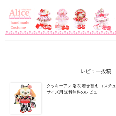
レビュー投稿
クッキーアン 浴衣 着せ替え コスチュ
サイズ用 送料無料のレビュー